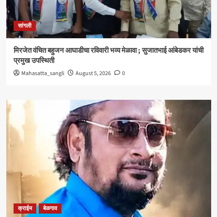
सांगली
मिरजेत वंचित बहुजन आघाडीचा रविवारी भव्य मेळावा ; सुजातभाई आंबेडकर यांची
प्रमुख उपस्थिती
Mahasatta_sangli
August 5, 2026
0
क्राईम
बेळगाव