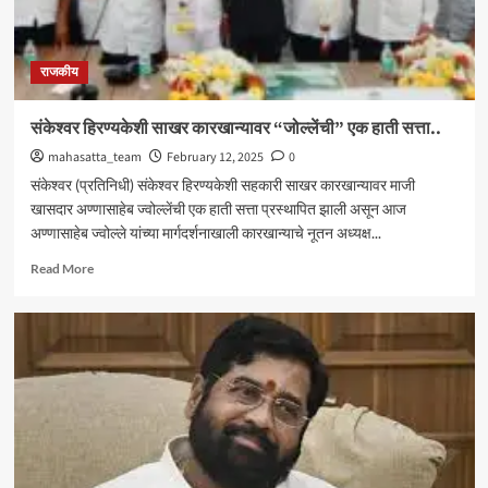
राजकीय
संकेश्वर हिरण्यकेशी साखर कारखान्यावर “जोल्लेंची” एक हाती सत्ता..
mahasatta_team
February 12, 2025
0
संकेश्वर (प्रतिनिधी) संकेश्वर हिरण्यकेशी सहकारी साखर कारखान्यावर माजी
खासदार अण्णासाहेब ज्वोल्लेंची एक हाती सत्ता प्रस्थापित झाली असून आज
अण्णासाहेब ज्वोल्ले यांच्या मार्गदर्शनाखाली कारखान्याचे नूतन अध्यक्ष...
Read
Read More
more
about
संकेश्वर
हिरण्यकेशी
साखर
कारखान्यावर
“जोल्लेंची”
एक
हाती
सत्ता..