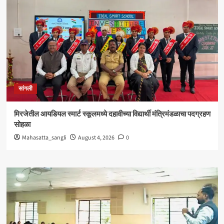
सांगली
मिरजेतील आयडियल स्मार्ट स्कूलमध्ये दहावीच्या विद्यार्थी मंत्रिमंडळाचा पदग्रहण
सोहळा
Mahasatta_sangli
August 4, 2026
0