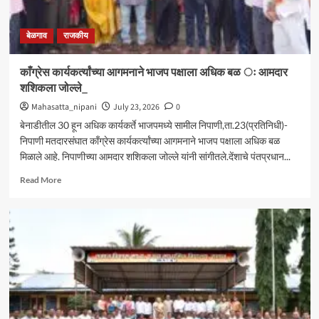
बेळगाव
राजकीय
काँग्रेस कार्यकर्त्यांच्या आगमनाने भाजप पक्षाला अधिक बळ ः आमदार
शशिकला जोल्ले_
Mahasatta_nipani
July 23, 2026
0
बेनाडीतील 30 हून अधिक कार्यकर्ते भाजपमध्ये सामील निपाणी,ता.23(प्रतिनिधी)-
निपाणी मतदारसंघात काँग्रेस कार्यकर्त्यांच्या आगमनाने भाजप पक्षाला अधिक बळ
मिळाले आहे. निपाणीच्या आमदार शशिकला जोल्ले यांनी सांगीतले.देंशाचे पंतप्रधान...
Read
Read More
more
about
काँग्रेस
कार्यकर्त्यांच्या
आगमनाने
भाजप
पक्षाला
अधिक
बळ
ः