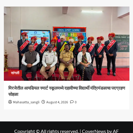
सांगली
मिरजेतील आयडियल स्मार्ट स्कूलमध्ये दहावीच्या विद्यार्थी मंत्रिमंडळाचा पदग्रहण
सोहळा
Mahasatta_sangli
August 4, 2026
0
Copyright © All rights reserved.
|
CoverNews
by AF