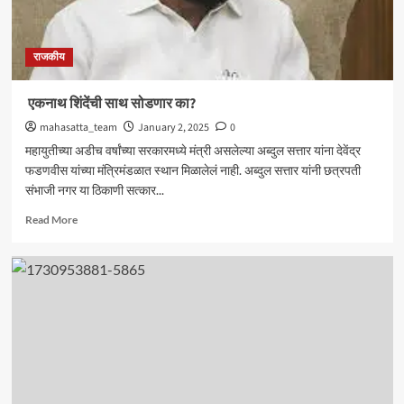
राजकीय
एकनाथ शिंदेंची साथ सोडणार का?
mahasatta_team
January 2, 2025
0
महायुतीच्या अडीच वर्षांच्या सरकारमध्ये मंत्री असलेल्या अब्दुल सत्तार यांना देवेंद्र
फडणवीस यांच्या मंत्रिमंडळात स्थान मिळालेलं नाही. अब्दुल सत्तार यांनी छत्रपती
संभाजी नगर या ठिकाणी सत्कार...
Read
Read More
more
about
एकनाथ
शिंदेंची
साथ
सोडणार
का?