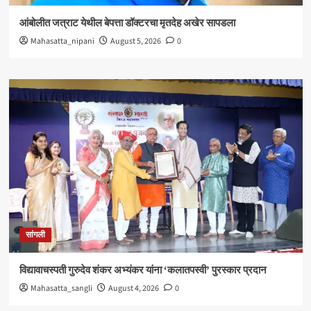
आंबोलीत जत्राट येथील बेपत्ता डॉक्टरचा मृतदेह अखेर सापडला
Mahasatta_nipani
August 5, 2026
0
सांगली
विद्यावाचस्पती गुरुदेव शंकर अभ्यंकर यांना ‘कलातपस्वी’ पुरस्कार प्रदान
Mahasatta_sangli
August 4, 2026
0