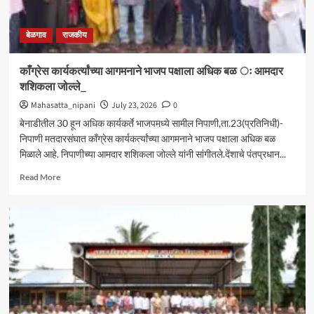
बेळगाव
राजकीय
काँग्रेस कार्यकर्त्यांच्या आगमनाने भाजप पक्षाला अधिक बळ ः आमदार
शशिकला जोल्ले_
Mahasatta_nipani
July 23, 2026
0
बेनाडीतील 30 हून अधिक कार्यकर्ते भाजपमध्ये सामील निपाणी,ता.23(प्रतिनिधी)-
निपाणी मतदारसंघात काँग्रेस कार्यकर्त्यांच्या आगमनाने भाजप पक्षाला अधिक बळ
मिळाले आहे. निपाणीच्या आमदार शशिकला जोल्ले यांनी सांगीतले.देंशाचे पंतप्रधान...
Read
Read More
more
about
काँग्रेस
कार्यकर्त्यांच्या
आगमनाने
भाजप
पक्षाला
अधिक
बळ
ः