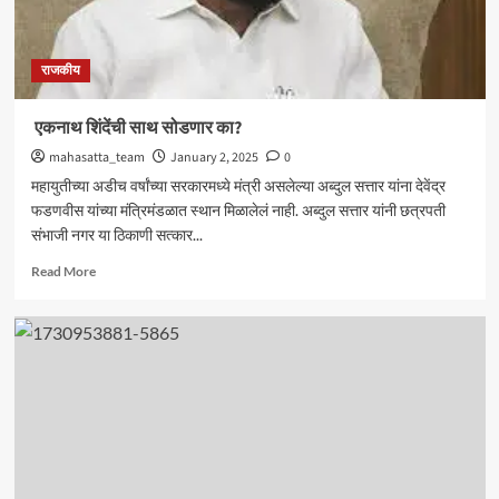
राजकीय
एकनाथ शिंदेंची साथ सोडणार का?
mahasatta_team
January 2, 2025
0
महायुतीच्या अडीच वर्षांच्या सरकारमध्ये मंत्री असलेल्या अब्दुल सत्तार यांना देवेंद्र
फडणवीस यांच्या मंत्रिमंडळात स्थान मिळालेलं नाही. अब्दुल सत्तार यांनी छत्रपती
संभाजी नगर या ठिकाणी सत्कार...
Read
Read More
more
about
एकनाथ
शिंदेंची
साथ
सोडणार
का?