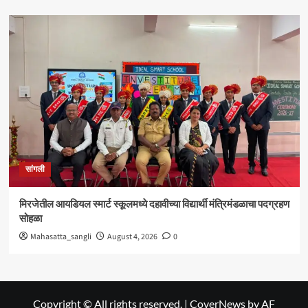
सांगली
मिरजेतील आयडियल स्मार्ट स्कूलमध्ये दहावीच्या विद्यार्थी मंत्रिमंडळाचा पदग्रहण
सोहळा
Mahasatta_sangli
August 4, 2026
0
Copyright © All rights reserved.
|
CoverNews
by AF