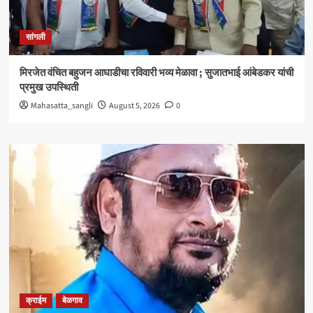
सांगली
मिरजेत वंचित बहुजन आघाडीचा रविवारी भव्य मेळावा ; सुजातभाई आंबेडकर यांची
प्रमुख उपस्थिती
Mahasatta_sangli
August 5, 2026
0
क्राईम
बेळगाव