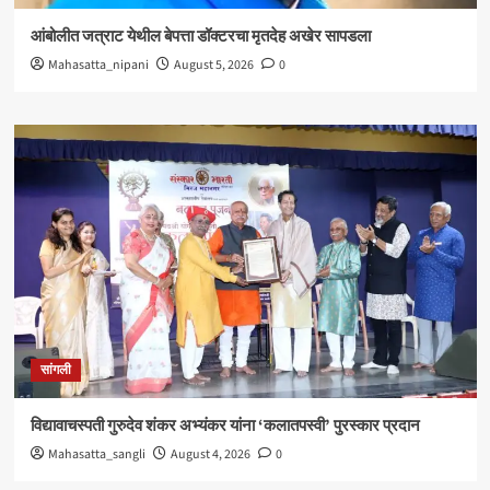
आंबोलीत जत्राट येथील बेपत्ता डॉक्टरचा मृतदेह अखेर सापडला
Mahasatta_nipani
August 5, 2026
0
सांगली
विद्यावाचस्पती गुरुदेव शंकर अभ्यंकर यांना ‘कलातपस्वी’ पुरस्कार प्रदान
Mahasatta_sangli
August 4, 2026
0