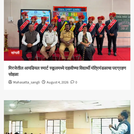
सांगली
मिरजेतील आयडियल स्मार्ट स्कूलमध्ये दहावीच्या विद्यार्थी मंत्रिमंडळाचा पदग्रहण
सोहळा
Mahasatta_sangli
August 4, 2026
0