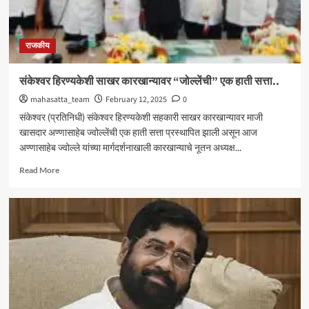
राजकीय
संकेश्वर हिरण्यकेशी साखर कारखान्यावर “जोल्लेंची” एक हाती सत्ता..
mahasatta_team
February 12, 2025
0
संकेश्वर (प्रतिनिधी) संकेश्वर हिरण्यकेशी सहकारी साखर कारखान्यावर माजी
खासदार अण्णासाहेब ज्वोल्लेंची एक हाती सत्ता प्रस्थापित झाली असून आज
अण्णासाहेब ज्वोल्ले यांच्या मार्गदर्शनाखाली कारखान्याचे नूतन अध्यक्ष...
Read
Read More
more
about
संकेश्वर
हिरण्यकेशी
साखर
कारखान्यावर
“जोल्लेंची”
एक
हाती
सत्ता..