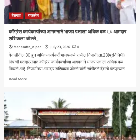
बेळगाव
राजकीय
काँग्रेस कार्यकर्त्यांच्या आगमनाने भाजप पक्षाला अधिक बळ ः आमदार
शशिकला जोल्ले_
Mahasatta_nipani
July 23, 2026
0
बेनाडीतील 30 हून अधिक कार्यकर्ते भाजपमध्ये सामील निपाणी,ता.23(प्रतिनिधी)-
निपाणी मतदारसंघात काँग्रेस कार्यकर्त्यांच्या आगमनाने भाजप पक्षाला अधिक बळ
मिळाले आहे. निपाणीच्या आमदार शशिकला जोल्ले यांनी सांगीतले.देंशाचे पंतप्रधान...
Read
Read More
more
about
काँग्रेस
कार्यकर्त्यांच्या
आगमनाने
भाजप
पक्षाला
अधिक
बळ
ः