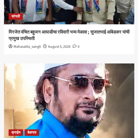
सांगली
मिरजेत वंचित बहुजन आघाडीचा रविवारी भव्य मेळावा ; सुजातभाई आंबेडकर यांची
प्रमुख उपस्थिती
Mahasatta_sangli
August 5, 2026
0
क्राईम
बेळगाव