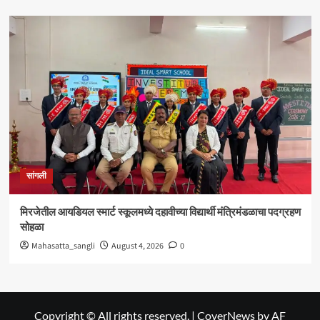
सांगली
मिरजेतील आयडियल स्मार्ट स्कूलमध्ये दहावीच्या विद्यार्थी मंत्रिमंडळाचा पदग्रहण
सोहळा
Mahasatta_sangli
August 4, 2026
0
Copyright © All rights reserved.
|
CoverNews
by AF