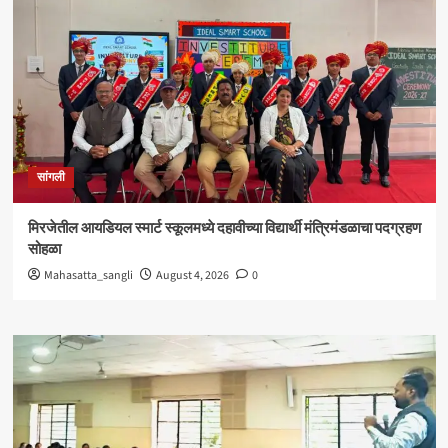
सांगली
मिरजेतील आयडियल स्मार्ट स्कूलमध्ये दहावीच्या विद्यार्थी मंत्रिमंडळाचा पदग्रहण
सोहळा
Mahasatta_sangli
August 4, 2026
0