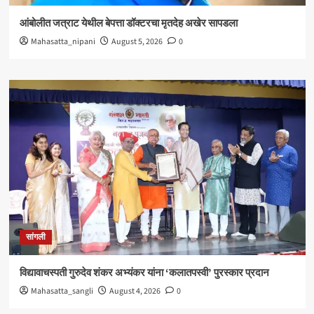
आंबोलीत जत्राट येथील बेपत्ता डॉक्टरचा मृतदेह अखेर सापडला
Mahasatta_nipani
August 5, 2026
0
सांगली
विद्यावाचस्पती गुरुदेव शंकर अभ्यंकर यांना ‘कलातपस्वी’ पुरस्कार प्रदान
Mahasatta_sangli
August 4, 2026
0