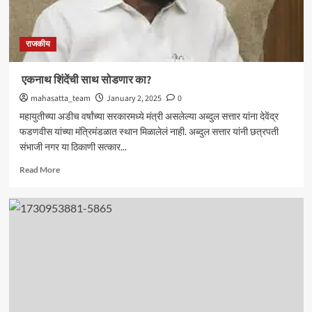
राजकीय
एकनाथ शिंदेंची साथ सोडणार का?
mahasatta_team
January 2, 2025
0
महायुतीच्या अडीच वर्षांच्या सरकारमध्ये मंत्री असलेल्या अब्दुल सत्तार यांना देवेंद्र
फडणवीस यांच्या मंत्रिमंडळात स्थान मिळालेलं नाही. अब्दुल सत्तार यांनी छत्रपती
संभाजी नगर या ठिकाणी सत्कार...
Read
Read More
more
about
एकनाथ
शिंदेंची
साथ
सोडणार
का?