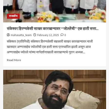
राजकीय
संकेश्वर हिरण्यकेशी साखर कारखान्यावर “जोल्लेंची” एक हाती सत्ता..
mahasatta_team
February 12, 2025
0
संकेश्वर (प्रतिनिधी) संकेश्वर हिरण्यकेशी सहकारी साखर कारखान्यावर माजी
खासदार अण्णासाहेब ज्वोल्लेंची एक हाती सत्ता प्रस्थापित झाली असून आज
अण्णासाहेब ज्वोल्ले यांच्या मार्गदर्शनाखाली कारखान्याचे नूतन अध्यक्ष...
Read
Read More
more
about
संकेश्वर
हिरण्यकेशी
साखर
कारखान्यावर
“जोल्लेंची”
एक
हाती
सत्ता..