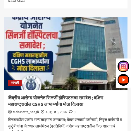
Read
Read More
more
about
मिरज
पंचायत
समितीत
महायुतीचा
झेंडा;
सभापतीपदी
राणी
भोरे,
उपसभापतीपदी
ललिता
शेजूळ
बिनविरोध
सांगली
केंद्रीय आरोग्य योजनेत सिनर्जी हॉस्पिटलचा समावेश ; दक्षिण
महाराष्ट्रातील CGHS लाभार्थ्यांना मोठा दिलासा
Mahasatta_sangli
August 3, 2026
0
मिरजमधील एकमेव मान्यताप्राप्त रुग्णालय; केंद्र सरकारी कर्मचारी, निवृत्त कर्मचारी व
कुटुंबीयांना मिळणार लाभमिरज (प्रतिनिधी) दक्षिण महाराष्ट्रातील केंद्र शासनाचे