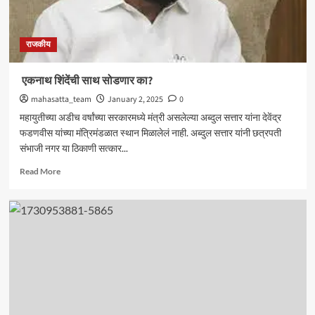
राजकीय
एकनाथ शिंदेंची साथ सोडणार का?
mahasatta_team
January 2, 2025
0
महायुतीच्या अडीच वर्षांच्या सरकारमध्ये मंत्री असलेल्या अब्दुल सत्तार यांना देवेंद्र
फडणवीस यांच्या मंत्रिमंडळात स्थान मिळालेलं नाही. अब्दुल सत्तार यांनी छत्रपती
संभाजी नगर या ठिकाणी सत्कार...
Read
Read More
more
about
एकनाथ
शिंदेंची
साथ
सोडणार
का?