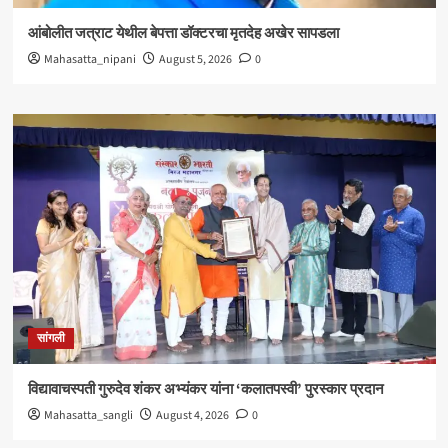
आंबोलीत जत्राट येथील बेपत्ता डॉक्टरचा मृतदेह अखेर सापडला
Mahasatta_nipani
August 5, 2026
0
सांगली
विद्यावाचस्पती गुरुदेव शंकर अभ्यंकर यांना ‘कलातपस्वी’ पुरस्कार प्रदान
Mahasatta_sangli
August 4, 2026
0