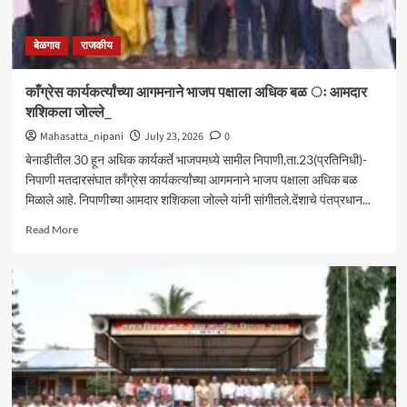
बेळगाव
राजकीय
काँग्रेस कार्यकर्त्यांच्या आगमनाने भाजप पक्षाला अधिक बळ ः आमदार
शशिकला जोल्ले_
Mahasatta_nipani
July 23, 2026
0
बेनाडीतील 30 हून अधिक कार्यकर्ते भाजपमध्ये सामील निपाणी,ता.23(प्रतिनिधी)-
निपाणी मतदारसंघात काँग्रेस कार्यकर्त्यांच्या आगमनाने भाजप पक्षाला अधिक बळ
मिळाले आहे. निपाणीच्या आमदार शशिकला जोल्ले यांनी सांगीतले.देंशाचे पंतप्रधान...
Read
Read More
more
about
काँग्रेस
कार्यकर्त्यांच्या
आगमनाने
भाजप
पक्षाला
अधिक
बळ
ः