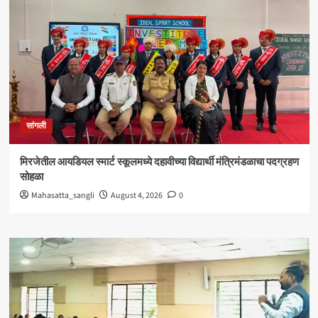
सांगली
मिरजेतील आयडियल स्मार्ट स्कूलमध्ये दहावीच्या विद्यार्थी मंत्रिमंडळाचा पदग्रहण
सोहळा
Mahasatta_sangli
August 4, 2026
0