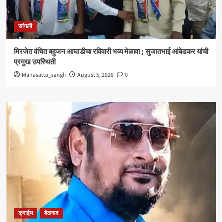
सांगली
मिरजेत वंचित बहुजन आघाडीचा रविवारी भव्य मेळावा ; सुजातभाई आंबेडकर यांची
प्रमुख उपस्थिती
Mahasatta_sangli
August 5, 2026
0
क्राईम
बेळगाव