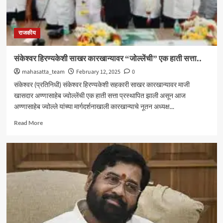
राजकीय
संकेश्वर हिरण्यकेशी साखर कारखान्यावर “जोल्लेंची” एक हाती सत्ता..
mahasatta_team
February 12, 2025
0
संकेश्वर (प्रतिनिधी) संकेश्वर हिरण्यकेशी सहकारी साखर कारखान्यावर माजी
खासदार अण्णासाहेब ज्वोल्लेंची एक हाती सत्ता प्रस्थापित झाली असून आज
अण्णासाहेब ज्वोल्ले यांच्या मार्गदर्शनाखाली कारखान्याचे नूतन अध्यक्ष...
Read
Read More
more
about
संकेश्वर
हिरण्यकेशी
साखर
कारखान्यावर
“जोल्लेंची”
एक
हाती
सत्ता..