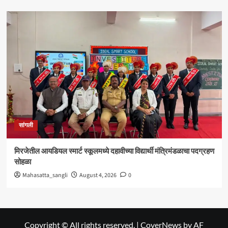
सांगली
मिरजेतील आयडियल स्मार्ट स्कूलमध्ये दहावीच्या विद्यार्थी मंत्रिमंडळाचा पदग्रहण
सोहळा
Mahasatta_sangli
August 4, 2026
0
Copyright © All rights reserved.
|
CoverNews
by AF