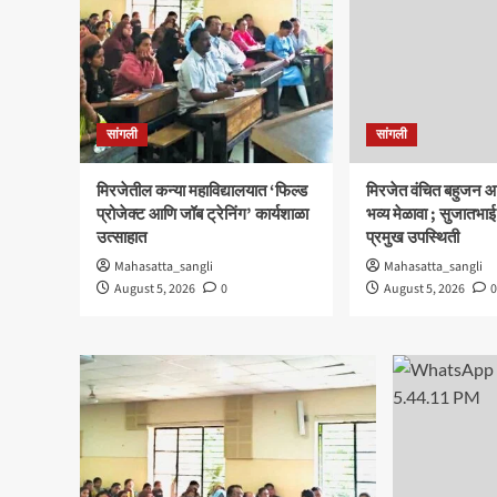
सांगली
सांगली
मिरजेतील कन्या महाविद्यालयात ‘फिल्ड
मिरजेत वंचित बहुजन आ
प्रोजेक्ट आणि जॉब ट्रेनिंग’ कार्यशाळा
भव्य मेळावा ; सुजातभाई
उत्साहात
प्रमुख उपस्थिती
Mahasatta_sangli
Mahasatta_sangli
August 5, 2026
0
August 5, 2026
0