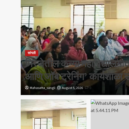
सांगली
च्या
मिरजेतील कन्या महाविद्यालयात
आणि जॉब ट्रेनिंग’ कार्यशाळा 
Mahasatta_sangli
August 5, 2026
0