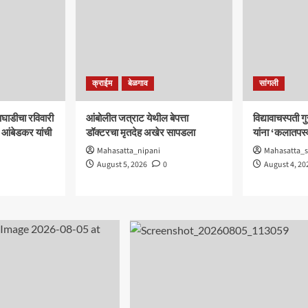
क्राईम
बेळगाव
सांगली
घाडीचा रविवारी
आंबोलीत जत्राट येथील बेपत्ता
विद्यावाचस्पती 
 आंबेडकर यांची
डॉक्टरचा मृतदेह अखेर सापडला
यांना ‘कलातपस्व
Mahasatta_nipani
Mahasatta_s
August 5, 2026
0
August 4, 20