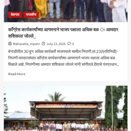
बेळगाव
राजकीय
काँग्रेस कार्यकर्त्यांच्या आगमनाने भाजप पक्षाला अधिक बळ ः आमदार
शशिकला जोल्ले_
Mahasatta_nipani
July 23, 2026
0
बेनाडीतील 30 हून अधिक कार्यकर्ते भाजपमध्ये सामील निपाणी,ता.23(प्रतिनिधी)-
निपाणी मतदारसंघात काँग्रेस कार्यकर्त्यांच्या आगमनाने भाजप पक्षाला अधिक बळ
मिळाले आहे. निपाणीच्या आमदार शशिकला जोल्ले यांनी सांगीतले.देंशाचे पंतप्रधान...
Read
Read More
more
about
काँग्रेस
कार्यकर्त्यांच्या
आगमनाने
भाजप
पक्षाला
अधिक
बळ
ः