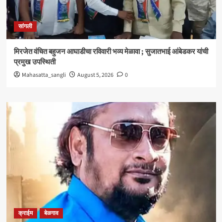
सांगली
मिरजेत वंचित बहुजन आघाडीचा रविवारी भव्य मेळावा ; सुजातभाई आंबेडकर यांची
प्रमुख उपस्थिती
Mahasatta_sangli
August 5, 2026
0
क्राईम
बेळगाव