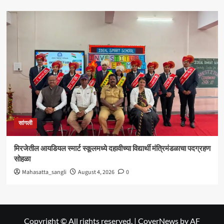
सांगली
मिरजेतील आयडियल स्मार्ट स्कूलमध्ये दहावीच्या विद्यार्थी मंत्रिमंडळाचा पदग्रहण
सोहळा
Mahasatta_sangli
August 4, 2026
0
Copyright © All rights reserved.
|
CoverNews
by AF