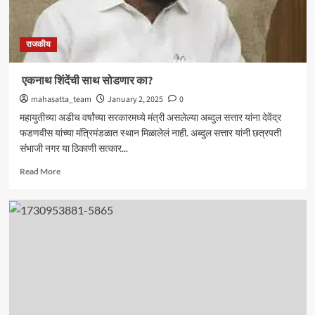
राजकीय
एकनाथ शिंदेंची साथ सोडणार का?
mahasatta_team
January 2, 2025
0
महायुतीच्या अडीच वर्षांच्या सरकारमध्ये मंत्री असलेल्या अब्दुल सत्तार यांना देवेंद्र
फडणवीस यांच्या मंत्रिमंडळात स्थान मिळालेलं नाही. अब्दुल सत्तार यांनी छत्रपती
संभाजी नगर या ठिकाणी सत्कार...
Read
Read More
more
about
एकनाथ
शिंदेंची
साथ
सोडणार
का?