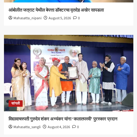
आंबोलीत जत्राट येथील बेपत्ता डॉक्टरचा मृतदेह अखेर सापडला
Mahasatta_nipani
August 5, 2026
0
सांगली
विद्यावाचस्पती गुरुदेव शंकर अभ्यंकर यांना ‘कलातपस्वी’ पुरस्कार प्रदान
Mahasatta_sangli
August 4, 2026
0