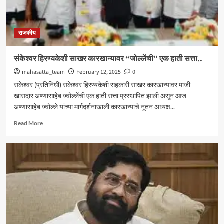
राजकीय
संकेश्वर हिरण्यकेशी साखर कारखान्यावर “जोल्लेंची” एक हाती सत्ता..
mahasatta_team
February 12, 2025
0
संकेश्वर (प्रतिनिधी) संकेश्वर हिरण्यकेशी सहकारी साखर कारखान्यावर माजी
खासदार अण्णासाहेब ज्वोल्लेंची एक हाती सत्ता प्रस्थापित झाली असून आज
अण्णासाहेब ज्वोल्ले यांच्या मार्गदर्शनाखाली कारखान्याचे नूतन अध्यक्ष...
Read
Read More
more
about
संकेश्वर
हिरण्यकेशी
साखर
कारखान्यावर
“जोल्लेंची”
एक
हाती
सत्ता..