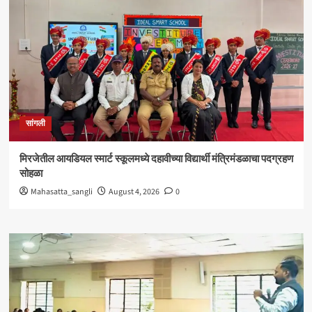
सांगली
मिरजेतील आयडियल स्मार्ट स्कूलमध्ये दहावीच्या विद्यार्थी मंत्रिमंडळाचा पदग्रहण
सोहळा
Mahasatta_sangli
August 4, 2026
0