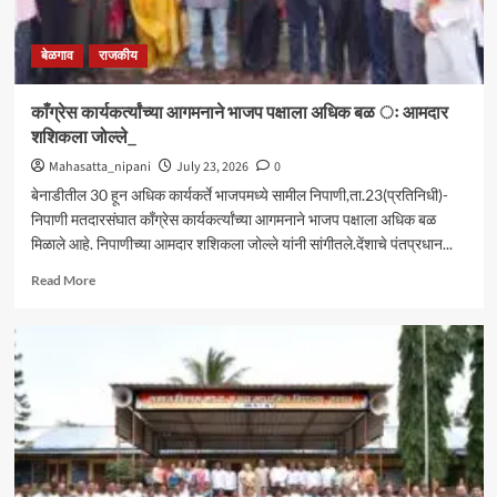
बेळगाव
राजकीय
काँग्रेस कार्यकर्त्यांच्या आगमनाने भाजप पक्षाला अधिक बळ ः आमदार
शशिकला जोल्ले_
Mahasatta_nipani
July 23, 2026
0
बेनाडीतील 30 हून अधिक कार्यकर्ते भाजपमध्ये सामील निपाणी,ता.23(प्रतिनिधी)-
निपाणी मतदारसंघात काँग्रेस कार्यकर्त्यांच्या आगमनाने भाजप पक्षाला अधिक बळ
मिळाले आहे. निपाणीच्या आमदार शशिकला जोल्ले यांनी सांगीतले.देंशाचे पंतप्रधान...
Read
Read More
more
about
काँग्रेस
कार्यकर्त्यांच्या
आगमनाने
भाजप
पक्षाला
अधिक
बळ
ः