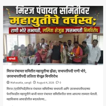
about
‘आमचा
बाप
काढणाऱ्यांना
आज
उत्तर
दिले’;
सत्तांतरानंतर
खाडे,
संजयकाकांचा
विरोधकांवर
निशाणा
सांगली
मिरज पंचायत समितीत महायुतीचा झेंडा; सभापतीपदी राणी भोरे,
उपसभापतीपदी ललिता शेजूळ बिनविरोध
Mahasatta_sangli
August 4, 2026
0
मिरज (प्रतिनिधी)मिरज पंचायत समितीच्या सभापती आणि उपसभापतीपदाच्या
फेरनिवडीत महायुतीने बाजी मारत पंचायत समितीवरील सत्ता आपल्या ताब्यात घेतली.
महाविकास आघाडीतील बदललेल्या...