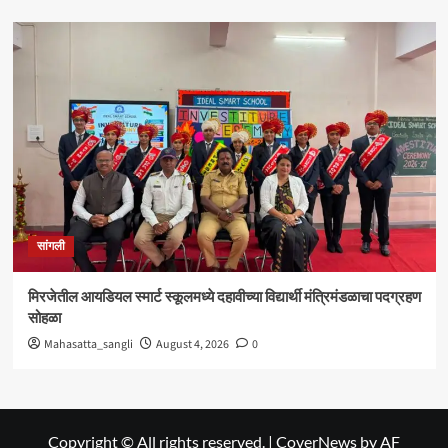
सांगली
मिरजेतील आयडियल स्मार्ट स्कूलमध्ये दहावीच्या विद्यार्थी मंत्रिमंडळाचा पदग्रहण
सोहळा
Mahasatta_sangli
August 4, 2026
0
Copyright © All rights reserved.
|
CoverNews
by AF