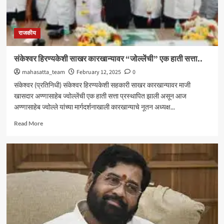
राजकीय
संकेश्वर हिरण्यकेशी साखर कारखान्यावर “जोल्लेंची” एक हाती सत्ता..
mahasatta_team
February 12, 2025
0
संकेश्वर (प्रतिनिधी) संकेश्वर हिरण्यकेशी सहकारी साखर कारखान्यावर माजी
खासदार अण्णासाहेब ज्वोल्लेंची एक हाती सत्ता प्रस्थापित झाली असून आज
अण्णासाहेब ज्वोल्ले यांच्या मार्गदर्शनाखाली कारखान्याचे नूतन अध्यक्ष...
Read
Read More
more
about
संकेश्वर
हिरण्यकेशी
साखर
कारखान्यावर
“जोल्लेंची”
एक
हाती
सत्ता..