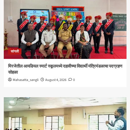
सांगली
मिरजेतील आयडियल स्मार्ट स्कूलमध्ये दहावीच्या विद्यार्थी मंत्रिमंडळाचा पदग्रहण
सोहळा
Mahasatta_sangli
August 4, 2026
0