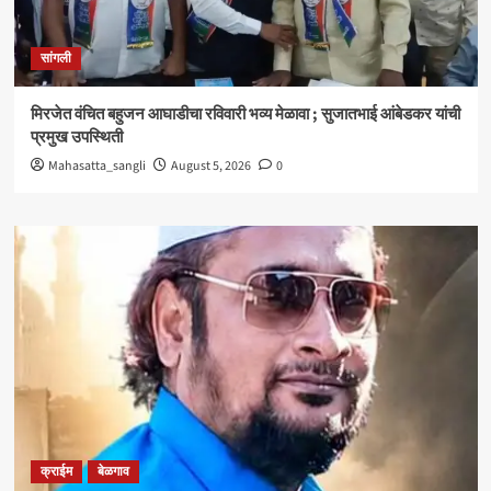
सांगली
मिरजेत वंचित बहुजन आघाडीचा रविवारी भव्य मेळावा ; सुजातभाई आंबेडकर यांची
प्रमुख उपस्थिती
Mahasatta_sangli
August 5, 2026
0
क्राईम
बेळगाव