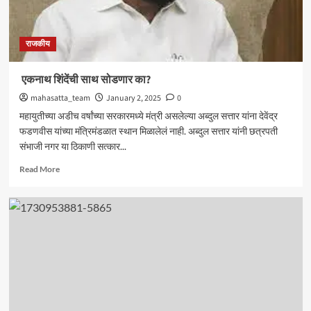
राजकीय
एकनाथ शिंदेंची साथ सोडणार का?
mahasatta_team
January 2, 2025
0
महायुतीच्या अडीच वर्षांच्या सरकारमध्ये मंत्री असलेल्या अब्दुल सत्तार यांना देवेंद्र
फडणवीस यांच्या मंत्रिमंडळात स्थान मिळालेलं नाही. अब्दुल सत्तार यांनी छत्रपती
संभाजी नगर या ठिकाणी सत्कार...
Read
Read More
more
about
एकनाथ
शिंदेंची
साथ
सोडणार
का?