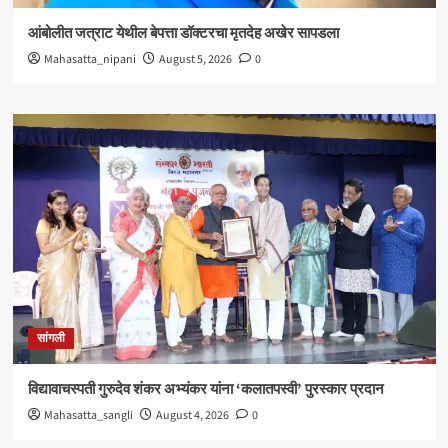
आंबोलीत जत्राट येथील बेपत्ता डॉक्टरचा मृतदेह अखेर सापडला
Mahasatta_nipani
August 5, 2026
0
सांगली
विद्यावाचस्पती गुरुदेव शंकर अभ्यंकर यांना ‘कलातपस्वी’ पुरस्कार प्रदान
Mahasatta_sangli
August 4, 2026
0