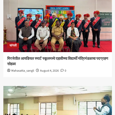
सांगली
मिरजेतील आयडियल स्मार्ट स्कूलमध्ये दहावीच्या विद्यार्थी मंत्रिमंडळाचा पदग्रहण
सोहळा
Mahasatta_sangli
August 4, 2026
0