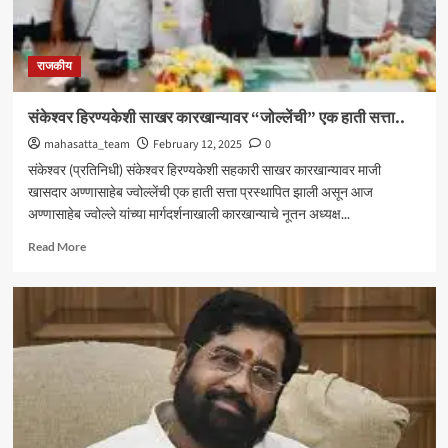
राजकीय
संकेश्वर हिरण्यकेशी साखर कारखान्यावर “जोल्लेंची” एक हाती सत्ता..
mahasatta_team
February 12, 2025
0
संकेश्वर (प्रतिनिधी) संकेश्वर हिरण्यकेशी सहकारी साखर कारखान्यावर माजी
खासदार अण्णासाहेब ज्वोल्लेंची एक हाती सत्ता प्रस्थापित झाली असून आज
अण्णासाहेब ज्वोल्ले यांच्या मार्गदर्शनाखाली कारखान्याचे नूतन अध्यक्ष...
Read
Read More
more
about
संकेश्वर
हिरण्यकेशी
साखर
कारखान्यावर
“जोल्लेंची”
एक
हाती
सत्ता..