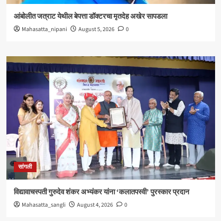
आंबोलीत जत्राट येथील बेपत्ता डॉक्टरचा मृतदेह अखेर सापडला
Mahasatta_nipani
August 5, 2026
0
सांगली
विद्यावाचस्पती गुरुदेव शंकर अभ्यंकर यांना ‘कलातपस्वी’ पुरस्कार प्रदान
Mahasatta_sangli
August 4, 2026
0