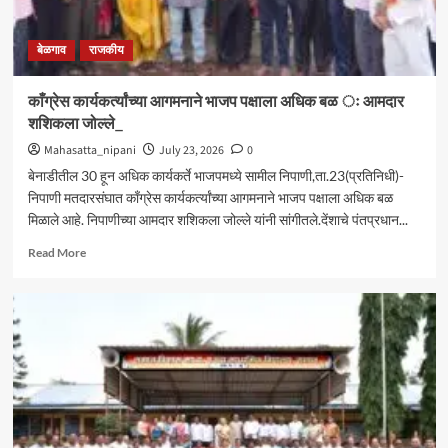
बेळगाव
राजकीय
काँग्रेस कार्यकर्त्यांच्या आगमनाने भाजप पक्षाला अधिक बळ ः आमदार
शशिकला जोल्ले_
Mahasatta_nipani
July 23, 2026
0
बेनाडीतील 30 हून अधिक कार्यकर्ते भाजपमध्ये सामील निपाणी,ता.23(प्रतिनिधी)-
निपाणी मतदारसंघात काँग्रेस कार्यकर्त्यांच्या आगमनाने भाजप पक्षाला अधिक बळ
मिळाले आहे. निपाणीच्या आमदार शशिकला जोल्ले यांनी सांगीतले.देंशाचे पंतप्रधान...
Read
Read More
more
about
काँग्रेस
कार्यकर्त्यांच्या
आगमनाने
भाजप
पक्षाला
अधिक
बळ
ः