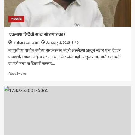
राजकीय
एकनाथ शिंदेंची साथ सोडणार का?
mahasatta_team
January 2, 2025
0
महायुतीच्या अडीच वर्षांच्या सरकारमध्ये मंत्री असलेल्या अब्दुल सत्तार यांना देवेंद्र
फडणवीस यांच्या मंत्रिमंडळात स्थान मिळालेलं नाही. अब्दुल सत्तार यांनी छत्रपती
संभाजी नगर या ठिकाणी सत्कार...
Read
Read More
more
about
एकनाथ
शिंदेंची
साथ
सोडणार
का?