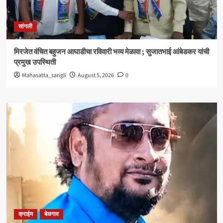
सांगली
मिरजेत वंचित बहुजन आघाडीचा रविवारी भव्य मेळावा ; सुजातभाई आंबेडकर यांची
प्रमुख उपस्थिती
Mahasatta_sangli
August 5, 2026
0
क्राईम
बेळगाव