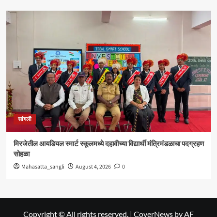
सांगली
मिरजेतील आयडियल स्मार्ट स्कूलमध्ये दहावीच्या विद्यार्थी मंत्रिमंडळाचा पदग्रहण
सोहळा
Mahasatta_sangli
August 4, 2026
0
Copyright © All rights reserved.
|
CoverNews
by AF