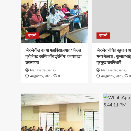
सांगली
सांगली
मिरजेतील कन्या महाविद्यालयात ‘फिल्ड
मिरजेत वंचित बहुजन आ
प्रोजेक्ट आणि जॉब ट्रेनिंग’ कार्यशाळा
भव्य मेळावा ; सुजातभाई
उत्साहात
प्रमुख उपस्थिती
Mahasatta_sangli
Mahasatta_sangli
August 5, 2026
0
August 5, 2026
0