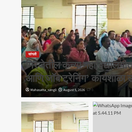
सांगली
च्या
मिरजेतील कन्या महाविद्यालयात
आणि जॉब ट्रेनिंग’ कार्यशाळा 
Mahasatta_sangli
August 5, 2026
0