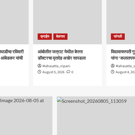
क्राईम
बेळगाव
सांगली
घाडीचा रविवारी
आंबोलीत जत्राट येथील बेपत्ता
विद्यावाचस्पती 
 आंबेडकर यांची
डॉक्टरचा मृतदेह अखेर सापडला
यांना ‘कलातपस्व
Mahasatta_nipani
Mahasatta_s
August 5, 2026
0
August 4, 20