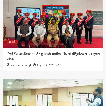
सांगली
मिरजेतील आयडियल स्मार्ट स्कूलमध्ये दहावीच्या विद्यार्थी मंत्रिमंडळाचा पदग्रहण
सोहळा
Mahasatta_sangli
August 4, 2026
0