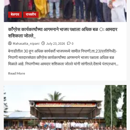
बेळगाव
राजकीय
काँग्रेस कार्यकर्त्यांच्या आगमनाने भाजप पक्षाला अधिक बळ ः आमदार
शशिकला जोल्ले_
Mahasatta_nipani
July 23, 2026
0
बेनाडीतील 30 हून अधिक कार्यकर्ते भाजपमध्ये सामील निपाणी,ता.23(प्रतिनिधी)-
निपाणी मतदारसंघात काँग्रेस कार्यकर्त्यांच्या आगमनाने भाजप पक्षाला अधिक बळ
मिळाले आहे. निपाणीच्या आमदार शशिकला जोल्ले यांनी सांगीतले.देंशाचे पंतप्रधान...
Read
Read More
more
about
काँग्रेस
कार्यकर्त्यांच्या
आगमनाने
भाजप
पक्षाला
अधिक
बळ
ः