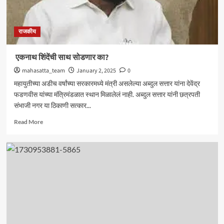
राजकीय
एकनाथ शिंदेंची साथ सोडणार का?
mahasatta_team
January 2, 2025
0
महायुतीच्या अडीच वर्षांच्या सरकारमध्ये मंत्री असलेल्या अब्दुल सत्तार यांना देवेंद्र
फडणवीस यांच्या मंत्रिमंडळात स्थान मिळालेलं नाही. अब्दुल सत्तार यांनी छत्रपती
संभाजी नगर या ठिकाणी सत्कार...
Read
Read More
more
about
एकनाथ
शिंदेंची
साथ
सोडणार
का?