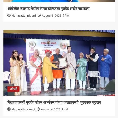
आंबोलीत जत्राट येथील बेपत्ता डॉक्टरचा मृतदेह अखेर सापडला
Mahasatta_nipani
August 5, 2026
0
सांगली
विद्यावाचस्पती गुरुदेव शंकर अभ्यंकर यांना ‘कलातपस्वी’ पुरस्कार प्रदान
Mahasatta_sangli
August 4, 2026
0