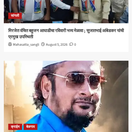
सांगली
मिरजेत वंचित बहुजन आघाडीचा रविवारी भव्य मेळावा ; सुजातभाई आंबेडकर यांची
प्रमुख उपस्थिती
Mahasatta_sangli
August 5, 2026
0
क्राईम
बेळगाव