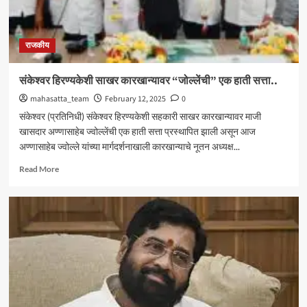
राजकीय
संकेश्वर हिरण्यकेशी साखर कारखान्यावर “जोल्लेंची” एक हाती सत्ता..
mahasatta_team
February 12, 2025
0
संकेश्वर (प्रतिनिधी) संकेश्वर हिरण्यकेशी सहकारी साखर कारखान्यावर माजी
खासदार अण्णासाहेब ज्वोल्लेंची एक हाती सत्ता प्रस्थापित झाली असून आज
अण्णासाहेब ज्वोल्ले यांच्या मार्गदर्शनाखाली कारखान्याचे नूतन अध्यक्ष...
Read
Read More
more
about
संकेश्वर
हिरण्यकेशी
साखर
कारखान्यावर
“जोल्लेंची”
एक
हाती
सत्ता..