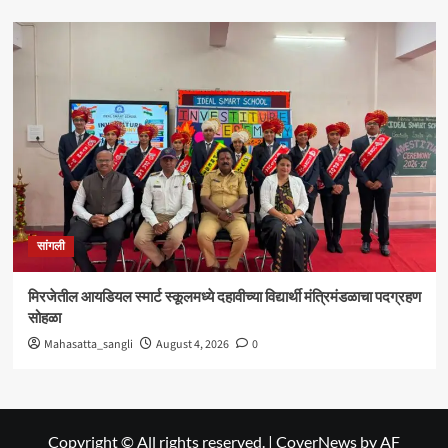
सांगली
मिरजेतील आयडियल स्मार्ट स्कूलमध्ये दहावीच्या विद्यार्थी मंत्रिमंडळाचा पदग्रहण
सोहळा
Mahasatta_sangli
August 4, 2026
0
Copyright © All rights reserved.
|
CoverNews
by AF