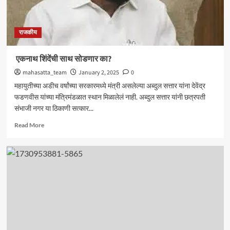
राजकीय
एकनाथ शिंदेंची साथ सोडणार का?
mahasatta_team
January 2, 2025
0
महायुतीच्या अडीच वर्षांच्या सरकारमध्ये मंत्री असलेल्या अब्दुल सत्तार यांना देवेंद्र
फडणवीस यांच्या मंत्रिमंडळात स्थान मिळालेलं नाही. अब्दुल सत्तार यांनी छत्रपती
संभाजी नगर या ठिकाणी सत्कार...
Read
Read More
more
about
एकनाथ
शिंदेंची
साथ
सोडणार
का?