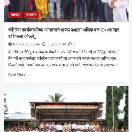
बेळगाव
राजकीय
काँग्रेस कार्यकर्त्यांच्या आगमनाने भाजप पक्षाला अधिक बळ ः आमदार
शशिकला जोल्ले_
Mahasatta_nipani
July 23, 2026
0
बेनाडीतील 30 हून अधिक कार्यकर्ते भाजपमध्ये सामील निपाणी,ता.23(प्रतिनिधी)-
निपाणी मतदारसंघात काँग्रेस कार्यकर्त्यांच्या आगमनाने भाजप पक्षाला अधिक बळ
मिळाले आहे. निपाणीच्या आमदार शशिकला जोल्ले यांनी सांगीतले.देंशाचे पंतप्रधान...
Read
Read More
more
about
काँग्रेस
कार्यकर्त्यांच्या
आगमनाने
भाजप
पक्षाला
अधिक
बळ
ः