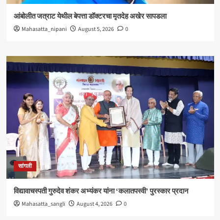
आंबोलीत जत्राट येथील बेपत्ता डॉक्टरचा मृतदेह अखेर सापडला
Mahasatta_nipani
August 5, 2026
0
सांगली
विद्यावाचस्पती गुरुदेव शंकर अभ्यंकर यांना ‘कलातपस्वी’ पुरस्कार प्रदान
Mahasatta_sangli
August 4, 2026
0