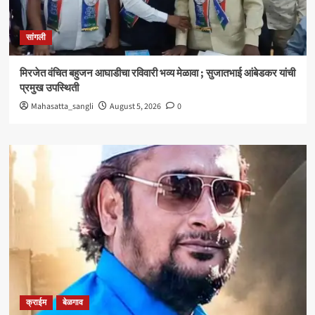
सांगली
मिरजेत वंचित बहुजन आघाडीचा रविवारी भव्य मेळावा ; सुजातभाई आंबेडकर यांची
प्रमुख उपस्थिती
Mahasatta_sangli
August 5, 2026
0
क्राईम
बेळगाव