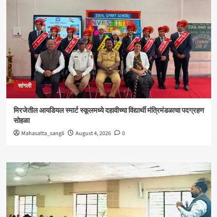
सांगली
मिरजेतील आयडियल स्मार्ट स्कूलमध्ये दहावीच्या विद्यार्थी मंत्रिमंडळाचा पदग्रहण
सोहळा
Mahasatta_sangli
August 4, 2026
0