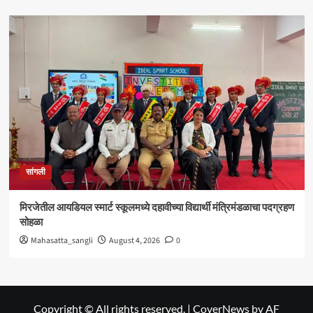
सांगली
मिरजेतील आयडियल स्मार्ट स्कूलमध्ये दहावीच्या विद्यार्थी मंत्रिमंडळाचा पदग्रहण
सोहळा
Mahasatta_sangli
August 4, 2026
0
Copyright © All rights reserved.
|
CoverNews
by AF