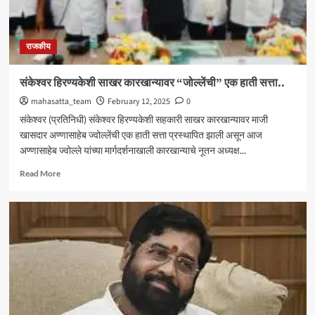
राजकीय
संकेश्वर हिरण्यकेशी साखर कारखान्यावर “जोल्लेंची” एक हाती सत्ता..
mahasatta_team
February 12, 2025
0
संकेश्वर (प्रतिनिधी) संकेश्वर हिरण्यकेशी सहकारी साखर कारखान्यावर माजी
खासदार अण्णासाहेब ज्वोल्लेंची एक हाती सत्ता प्रस्थापित झाली असून आज
अण्णासाहेब ज्वोल्ले यांच्या मार्गदर्शनाखाली कारखान्याचे नूतन अध्यक्ष...
Read
Read More
more
about
संकेश्वर
हिरण्यकेशी
साखर
कारखान्यावर
“जोल्लेंची”
एक
हाती
सत्ता..