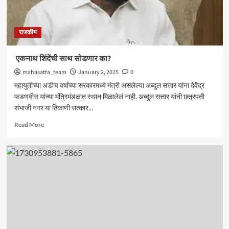
राजकीय
एकनाथ शिंदेंची साथ सोडणार का?
mahasatta_team
January 2, 2025
0
महायुतीच्या अडीच वर्षांच्या सरकारमध्ये मंत्री असलेल्या अब्दुल सत्तार यांना देवेंद्र
फडणवीस यांच्या मंत्रिमंडळात स्थान मिळालेलं नाही. अब्दुल सत्तार यांनी छत्रपती
संभाजी नगर या ठिकाणी सत्कार...
Read
Read More
more
about
एकनाथ
शिंदेंची
साथ
सोडणार
का?