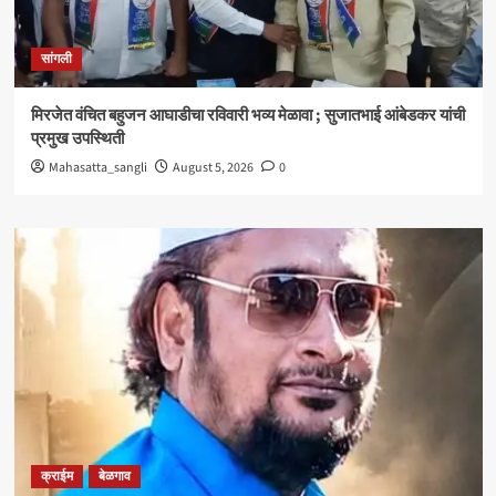
सांगली
मिरजेत वंचित बहुजन आघाडीचा रविवारी भव्य मेळावा ; सुजातभाई आंबेडकर यांची
प्रमुख उपस्थिती
Mahasatta_sangli
August 5, 2026
0
क्राईम
बेळगाव