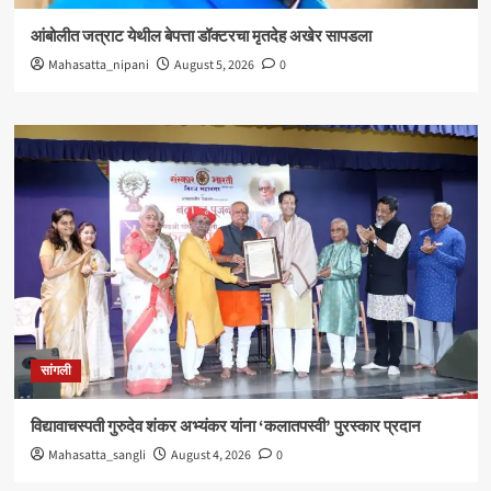
आंबोलीत जत्राट येथील बेपत्ता डॉक्टरचा मृतदेह अखेर सापडला
Mahasatta_nipani
August 5, 2026
0
सांगली
विद्यावाचस्पती गुरुदेव शंकर अभ्यंकर यांना ‘कलातपस्वी’ पुरस्कार प्रदान
Mahasatta_sangli
August 4, 2026
0