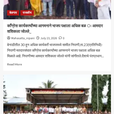
बेळगाव
राजकीय
काँग्रेस कार्यकर्त्यांच्या आगमनाने भाजप पक्षाला अधिक बळ ः आमदार
शशिकला जोल्ले_
Mahasatta_nipani
July 23, 2026
0
बेनाडीतील 30 हून अधिक कार्यकर्ते भाजपमध्ये सामील निपाणी,ता.23(प्रतिनिधी)-
निपाणी मतदारसंघात काँग्रेस कार्यकर्त्यांच्या आगमनाने भाजप पक्षाला अधिक बळ
मिळाले आहे. निपाणीच्या आमदार शशिकला जोल्ले यांनी सांगीतले.देंशाचे पंतप्रधान...
Read
Read More
more
about
काँग्रेस
कार्यकर्त्यांच्या
आगमनाने
भाजप
पक्षाला
अधिक
बळ
ः