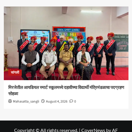
सांगली
मिरजेतील आयडियल स्मार्ट स्कूलमध्ये दहावीच्या विद्यार्थी मंत्रिमंडळाचा पदग्रहण
सोहळा
Mahasatta_sangli
August 4, 2026
0
Copyright © All rights reserved.
|
CoverNews
by AF