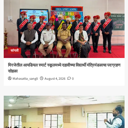
सांगली
मिरजेतील आयडियल स्मार्ट स्कूलमध्ये दहावीच्या विद्यार्थी मंत्रिमंडळाचा पदग्रहण
सोहळा
Mahasatta_sangli
August 4, 2026
0