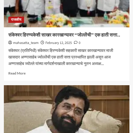
राजकीय
संकेश्वर हिरण्यकेशी साखर कारखान्यावर “जोल्लेंची” एक हाती सत्ता..
mahasatta_team
February 12, 2025
0
संकेश्वर (प्रतिनिधी) संकेश्वर हिरण्यकेशी सहकारी साखर कारखान्यावर माजी
खासदार अण्णासाहेब ज्वोल्लेंची एक हाती सत्ता प्रस्थापित झाली असून आज
अण्णासाहेब ज्वोल्ले यांच्या मार्गदर्शनाखाली कारखान्याचे नूतन अध्यक्ष...
Read
Read More
more
about
संकेश्वर
हिरण्यकेशी
साखर
कारखान्यावर
“जोल्लेंची”
एक
हाती
सत्ता..