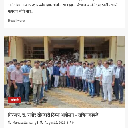
समितीच्या नव्या प्रशासकीय इमारतीतील सभागृहाला देण्यात आलेले छत्रपती संभाजी
महाराज यांचे नाव...
Read
Read More
more
about
आंदोलनादरम्यान
मिरज
पंचायत
समितीत
तणाव
;
नामकरणाच्या
वादावरून
घोषणाबाजी
सांगली
मिरज पं. स. समोर सोमवारी ठिय्या आंदोलन – सचिन कांबळे
Mahasatta_sangli
August 2, 2026
0