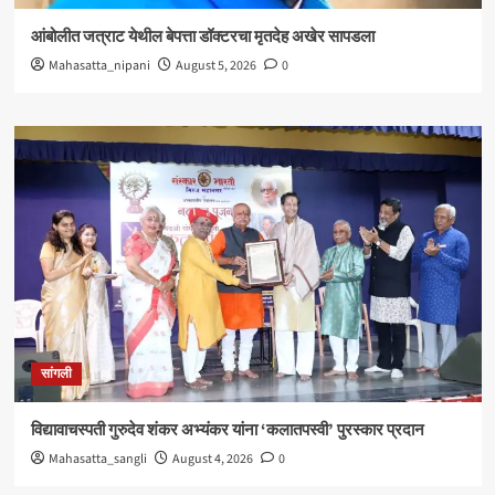
आंबोलीत जत्राट येथील बेपत्ता डॉक्टरचा मृतदेह अखेर सापडला
Mahasatta_nipani
August 5, 2026
0
सांगली
विद्यावाचस्पती गुरुदेव शंकर अभ्यंकर यांना ‘कलातपस्वी’ पुरस्कार प्रदान
Mahasatta_sangli
August 4, 2026
0