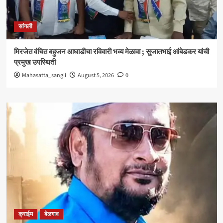
सांगली
मिरजेत वंचित बहुजन आघाडीचा रविवारी भव्य मेळावा ; सुजातभाई आंबेडकर यांची
प्रमुख उपस्थिती
Mahasatta_sangli
August 5, 2026
0
क्राईम
बेळगाव