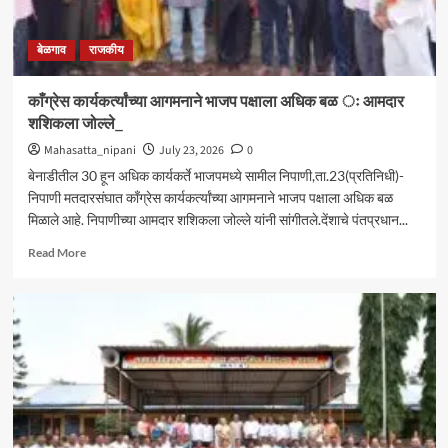
बेळगाव
राजकीय
काँग्रेस कार्यकर्त्यांच्या आगमनाने भाजप पक्षाला अधिक बळ ः आमदार
शशिकला जोल्ले_
Mahasatta_nipani
July 23, 2026
0
बेनाडीतील 30 हून अधिक कार्यकर्ते भाजपमध्ये सामील निपाणी,ता.23(प्रतिनिधी)-
निपाणी मतदारसंघात काँग्रेस कार्यकर्त्यांच्या आगमनाने भाजप पक्षाला अधिक बळ
मिळाले आहे. निपाणीच्या आमदार शशिकला जोल्ले यांनी सांगीतले.देंशाचे पंतप्रधान...
Read
Read More
more
about
काँग्रेस
कार्यकर्त्यांच्या
आगमनाने
भाजप
पक्षाला
अधिक
बळ
ः