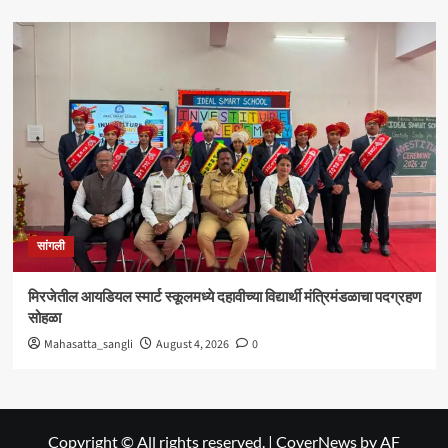
सांगली
मिरजेतील आयडियल स्मार्ट स्कूलमध्ये दहावीच्या विद्यार्थी मंत्रिमंडळाचा पदग्रहण
सोहळा
Mahasatta_sangli
August 4, 2026
0
Copyright © All rights reserved.
|
CoverNews
by AF