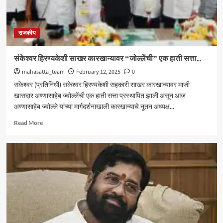
राजकीय
संकेश्वर हिरण्यकेशी साखर कारखान्यावर “जोल्लेंची” एक हाती सत्ता..
mahasatta_team
February 12, 2025
0
संकेश्वर (प्रतिनिधी) संकेश्वर हिरण्यकेशी सहकारी साखर कारखान्यावर माजी
खासदार अण्णासाहेब ज्वोल्लेंची एक हाती सत्ता प्रस्थापित झाली असून आज
अण्णासाहेब ज्वोल्ले यांच्या मार्गदर्शनाखाली कारखान्याचे नूतन अध्यक्ष...
Read
Read More
more
about
संकेश्वर
हिरण्यकेशी
साखर
कारखान्यावर
“जोल्लेंची”
एक
हाती
सत्ता..