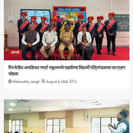
सांगली
मिरजेतील आयडियल स्मार्ट स्कूलमध्ये दहावीच्या विद्यार्थी मंत्रिमंडळाचा पदग्रहण
सोहळा
Mahasatta_sangli
August 4, 2026
0