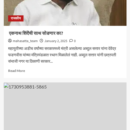
राजकीय
एकनाथ शिंदेंची साथ सोडणार का?
mahasatta_team
January 2, 2025
0
महायुतीच्या अडीच वर्षांच्या सरकारमध्ये मंत्री असलेल्या अब्दुल सत्तार यांना देवेंद्र
फडणवीस यांच्या मंत्रिमंडळात स्थान मिळालेलं नाही. अब्दुल सत्तार यांनी छत्रपती
संभाजी नगर या ठिकाणी सत्कार...
Read
Read More
more
about
एकनाथ
शिंदेंची
साथ
सोडणार
का?