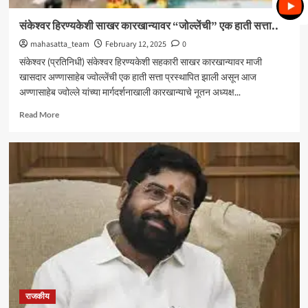
संकेश्वर हिरण्यकेशी साखर कारखान्यावर “जोल्लेंची” एक हाती सत्ता..
mahasatta_team
February 12, 2025
0
संकेश्वर (प्रतिनिधी) संकेश्वर हिरण्यकेशी सहकारी साखर कारखान्यावर माजी
खासदार अण्णासाहेब ज्वोल्लेंची एक हाती सत्ता प्रस्थापित झाली असून आज
अण्णासाहेब ज्वोल्ले यांच्या मार्गदर्शनाखाली कारखान्याचे नूतन अध्यक्ष...
Read
Read More
more
about
संकेश्वर
हिरण्यकेशी
साखर
कारखान्यावर
“जोल्लेंची”
एक
हाती
सत्ता..
राजकीय