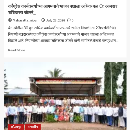
काँग्रेस कार्यकर्त्यांच्या आगमनाने भाजप पक्षाला अधिक बळ ः आमदार
शशिकला जोल्ले_
Mahasatta_nipani
July 23, 2026
0
बेनाडीतील 30 हून अधिक कार्यकर्ते भाजपमध्ये सामील निपाणी,ता.23(प्रतिनिधी)-
निपाणी मतदारसंघात काँग्रेस कार्यकर्त्यांच्या आगमनाने भाजप पक्षाला अधिक बळ
मिळाले आहे. निपाणीच्या आमदार शशिकला जोल्ले यांनी सांगीतले.देंशाचे पंतप्रधान...
Read
Read More
more
about
काँग्रेस
कार्यकर्त्यांच्या
आगमनाने
भाजप
पक्षाला
अधिक
बळ
ः
आमदार
शशिकला
जोल्ले_
कोल्हापूर
राजकीय