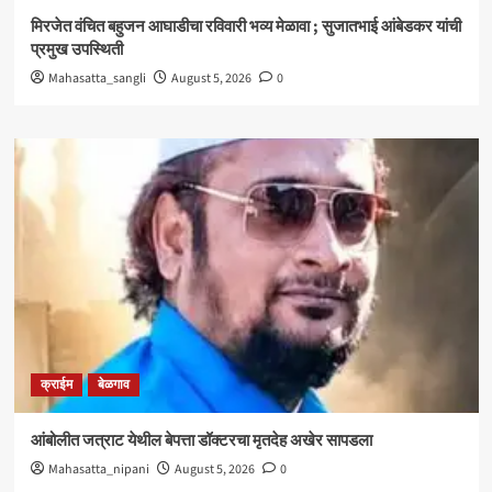
मिरजेत वंचित बहुजन आघाडीचा रविवारी भव्य मेळावा ; सुजातभाई आंबेडकर यांची
प्रमुख उपस्थिती
Mahasatta_sangli
August 5, 2026
0
क्राईम
बेळगाव
आंबोलीत जत्राट येथील बेपत्ता डॉक्टरचा मृतदेह अखेर सापडला
Mahasatta_nipani
August 5, 2026
0