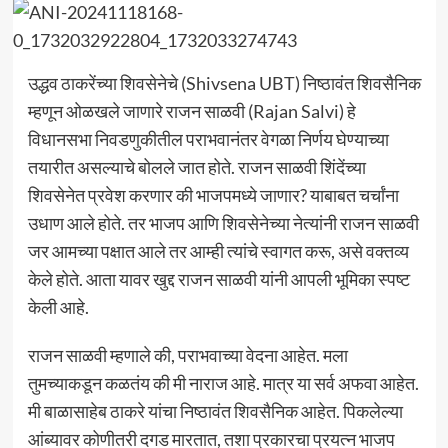
उद्धव ठाकरेंच्या शिवसेनेचे (Shivsena UBT) निष्ठावंत शिवसैनिक
म्हणून ओळखले जाणारे राजन साळवी (Rajan Salvi) हे
विधानसभा निवडणुकीतील पराभवानंतर वेगळा निर्णय घेण्याच्या
तयारीत असल्याचे बोलले जात होते. राजन साळवी शिंदेंच्या
शिवसेनेत प्रवेश करणार की भाजपमध्ये जाणार? याबाबत चर्चांना
उधाण आले होते. तर भाजप आणि शिवसेनेच्या नेत्यांनी राजन साळवी
जर आमच्या पक्षात आले तर आम्ही त्यांचे स्वागत करू, असे वक्तव्य
केले होते. आता यावर खुद्द राजन साळवी यांनी आपली भूमिका स्पष्ट
केली आहे.
राजन साळवी म्हणाले की, पराभवाच्या वेदना आहेत. मला
तुमच्याकडून कळतंय की मी नाराज आहे. मात्र या सर्व अफवा आहेत.
मी बाळासाहेब ठाकरे यांचा निष्ठावंत शिवसैनिक आहेत. पिकलेल्या
आंब्यावर कोणीतरी दगड मारतात, तशा प्रकारचा प्रयत्न भाजप