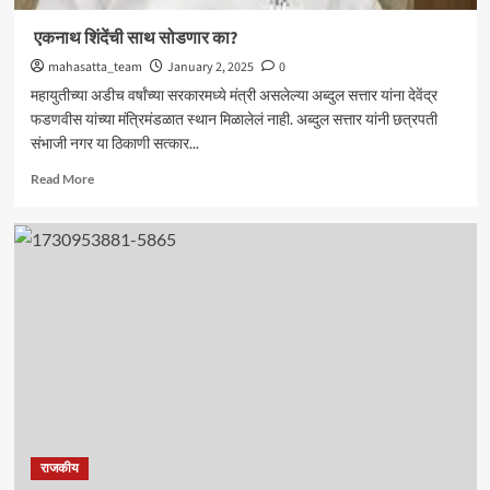
एकनाथ शिंदेंची साथ सोडणार का?
mahasatta_team
January 2, 2025
0
महायुतीच्या अडीच वर्षांच्या सरकारमध्ये मंत्री असलेल्या अब्दुल सत्तार यांना देवेंद्र
फडणवीस यांच्या मंत्रिमंडळात स्थान मिळालेलं नाही. अब्दुल सत्तार यांनी छत्रपती
संभाजी नगर या ठिकाणी सत्कार...
Read
Read More
more
about
एकनाथ
शिंदेंची
साथ
सोडणार
का?
राजकीय