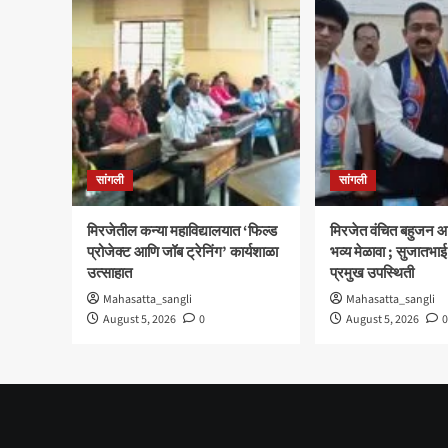
सांगली
सांगली
मिरजेतील कन्या महाविद्यालयात ‘फिल्ड
मिरजेत वंचित बहुजन आ
प्रोजेक्ट आणि जॉब ट्रेनिंग’ कार्यशाळा
भव्य मेळावा ; सुजातभाई
उत्साहात
प्रमुख उपस्थिती
Mahasatta_sangli
Mahasatta_sangli
August 5, 2026
0
August 5, 2026
0