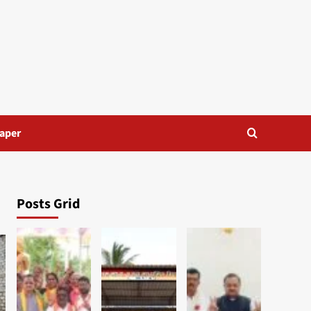
aper
Posts Grid