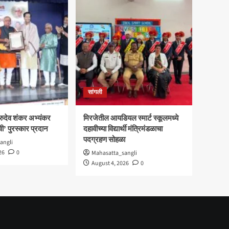
सांगली
गुरुदेव शंकर अभ्यंकर
मिरजेतील आयडियल स्मार्ट स्कूलमध्ये
ी’ पुरस्कार प्रदान
दहावीच्या विद्यार्थी मंत्रिमंडळाचा
पदग्रहण सोहळा
angli
26
0
Mahasatta_sangli
August 4, 2026
0