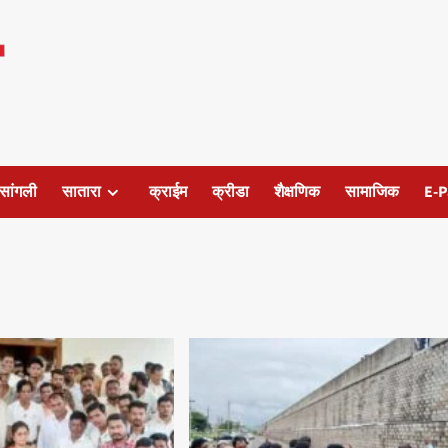
सांगली
सातारा
क्राईम
क्रीडा
शैक्षणिक
सामाजिक
E-P