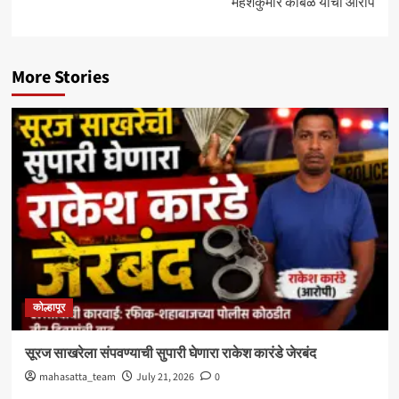
महेशकुमार कांबळे यांचा आरोप
More Stories
कोल्हापूर
सूरज साखरेला संपवण्याची सुपारी घेणारा राकेश कारंडे जेरबंद
mahasatta_team
July 21, 2026
0