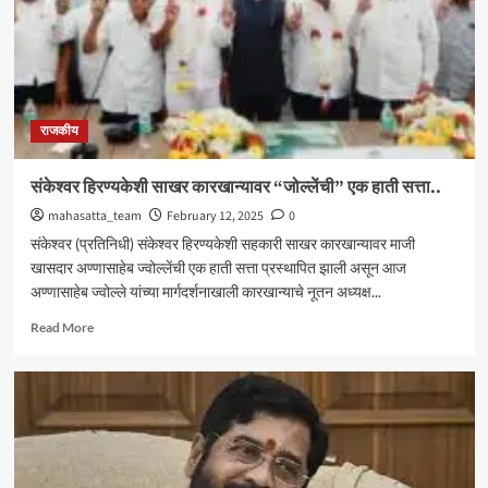
काढणारे
निलंबित
राजकीय
संकेश्वर हिरण्यकेशी साखर कारखान्यावर “जोल्लेंची” एक हाती सत्ता..
mahasatta_team
February 12, 2025
0
संकेश्वर (प्रतिनिधी) संकेश्वर हिरण्यकेशी सहकारी साखर कारखान्यावर माजी
खासदार अण्णासाहेब ज्वोल्लेंची एक हाती सत्ता प्रस्थापित झाली असून आज
अण्णासाहेब ज्वोल्ले यांच्या मार्गदर्शनाखाली कारखान्याचे नूतन अध्यक्ष...
Read
Read More
more
about
संकेश्वर
हिरण्यकेशी
साखर
कारखान्यावर
“जोल्लेंची”