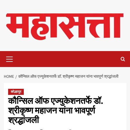
Skip
to
content
Primary
Menu
HOME
कौन्सिल ऑफ एज्युकेशनतर्फे डॉ. श्रीकृष्ण महाजन यांना भावपूर्ण श्रद्धांजली
कोल्हापूर
कौन्सिल ऑफ एज्युकेशनतर्फे डॉ.
श्रीकृष्ण महाजन यांना भावपूर्ण
श्रद्धांजली