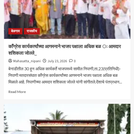
बेळगाव
राजकीय
काँग्रेस कार्यकर्त्यांच्या आगमनाने भाजप पक्षाला अधिक बळ ः आमदार
शशिकला जोल्ले_
Mahasatta_nipani
July 23, 2026
0
बेनाडीतील 30 हून अधिक कार्यकर्ते भाजपमध्ये सामील निपाणी,ता.23(प्रतिनिधी)-
निपाणी मतदारसंघात काँग्रेस कार्यकर्त्यांच्या आगमनाने भाजप पक्षाला अधिक बळ
मिळाले आहे. निपाणीच्या आमदार शशिकला जोल्ले यांनी सांगीतले.देंशाचे पंतप्रधान...
Read
Read More
more
about
काँग्रेस
कार्यकर्त्यांच्या
आगमनाने
भाजप
पक्षाला