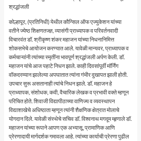
श्रद्धांजली
कोल्हापूर, (प्रतिनिधी) येथील कौन्सिल ऑफ एज्युकेशन यांच्या
वतीने ज्येष्ठ शिक्षणतज्ज्ञ, व्यासंगी प्राध्यापक व परिवर्तनवादी
विचारवंत डॉ. श्रीकृष्ण शंकर महाजन यांच्या निधनानिमित्त
शोकसभेचे आयोजन करण्यात आले. यावेळी मान्यवर, प्राध्यापक व
कर्मचाऱ्यांनी त्यांच्या स्मृतींना भावपूर्ण श्रद्धांजली अर्पण केली. डॉ.
महाजन यांचे आज पहाटे निधन झाले. काही दिवसांपूर्वी मॉर्निंग
वॉकदरम्यान झालेल्या अपघातात त्यांना गंभीर दुखापत झाली होती.
उपचार सुरू असतानाही त्यांचे निधन झाले. डॉ. महाजन हे
प्राध्यापक, संशोधक, कवी, वैचारिक लेखक व प्रभावी वक्ते म्हणून
परिचित होते. शिवाजी विद्यापीठाच्या वाणिज्य व व्यवस्थापन
विद्याशाखेचे अधिष्ठाता म्हणून त्यांनी शैक्षणिक क्षेत्रात मोलाचे
योगदान दिले. यावेळी संस्थेचे सचिव डॉ. विश्वनाथ मगदूम म्हृणाले डॉ.
महाजन यांच्या रूपाने आपण एक अभ्यासू, प्रामाणिक आणि
प्रेरणादायी मार्गदर्शक गमावला आहे. त्यांच्या कार्याची प्रेरणा पुढील