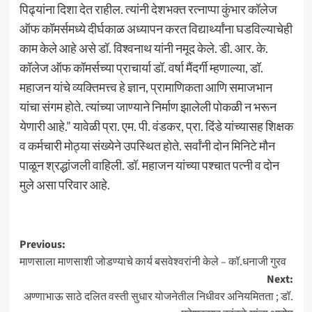
पिढ्यांना दिशा देत राहील. त्यांनी देशभक्त रत्नाप्पा कुंभार कॉलेज
ऑफ कॉमर्समध्ये दीर्घकाळ अध्यापन करत विद्यार्थ्यांना घडविल्याचेही
काम केले आहे असे डॉ. विश्वनाथ यांनी नमूद केले. डी. आर. के.
कॉलेज ऑफ कॉमर्सच्या प्राचार्या डॉ. वर्षा मैंदर्गी म्हणाल्या, डॉ.
महाजन यांचे व्यक्तिमत्त्व हे ज्ञान, प्रामाणिकता आणि समाजभान
यांचा संगम होते. त्यांच्या जाण्याने निर्माण झालेली पोकळी न भरून
येणारी आहे.” यावेळी प्रा. एम. पी. वंडकर, प्रा. दिंडे यांच्यासह शिक्षक
व कर्मचारी मोठ्या संख्येने उपस्थित होते. सर्वांनी दोन मिनिटे मौन
पाळून श्रद्धांजली वाहिली. डॉ. महाजन यांच्या पश्चात पत्नी व दोन
मुले असा परिवार आहे.
Post
Previous:
माणसाला माणसाशी जोडण्याचे कार्य बसवेश्वरांनी केले – कॉ.धनाजी गुरव
navigation
Next:
अण्णाभाऊ साठे दलित वस्ती सुधार योजनेतील निधीवर अनियमितता ; डॉ.