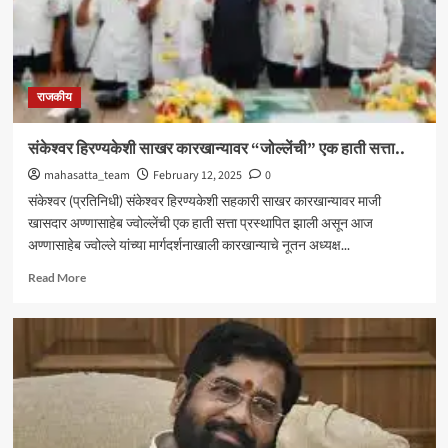
निलंबित
राजकीय
संकेश्वर हिरण्यकेशी साखर कारखान्यावर “जोल्लेंची” एक हाती सत्ता..
mahasatta_team
February 12, 2025
0
संकेश्वर (प्रतिनिधी) संकेश्वर हिरण्यकेशी सहकारी साखर कारखान्यावर माजी
खासदार अण्णासाहेब ज्वोल्लेंची एक हाती सत्ता प्रस्थापित झाली असून आज
अण्णासाहेब ज्वोल्ले यांच्या मार्गदर्शनाखाली कारखान्याचे नूतन अध्यक्ष...
Read
Read More
more
about
संकेश्वर
हिरण्यकेशी
साखर
कारखान्यावर
“जोल्लेंची”
एक
हाती