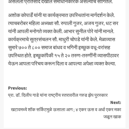
असलेला प्रतिसाद देखील समाधानकारक असल्याचे सांगितले.
अशोक कोपार्डे यांनी या कार्यक्रमात उपस्थितांना मार्गदर्शन केले.
त्याचबरोबर महिला अध्यक्षा सौ. रुपाली गुजर, अजय गुजर, धट सर
यांनी आपली मनोगते व्यक्त केली. आभार सुनील पोरे यांनी मानले.
कार्यक्रमाचे सुत्रसंचलन सौ. माधुरी चोपडे यांनी केले. मेळाव्यास
सुमारे ७०० ते ८०० समाज बांधव व भगिनी इच्छुक वधू-वरांसह
उपस्थित होते. इच्छुकांपैकी १५ ते २० तरुण-तरुणींनी व्यासपीठावर
येऊन आपला परिचय करून दिला व आपल्या अपेक्षा व्यक्त केल्या.
Post
Previous:
प्रा. डॉ. दिलीप गाडे यांना राष्ट्रीय स्तरावरील गरुड झेप पुरस्कार
navigation
Next:
खटावमध्ये शॉक सर्किटमुळे ऊसाला आग ; ४ एकर ऊस व अर्धा एकर मका
जळून खाक