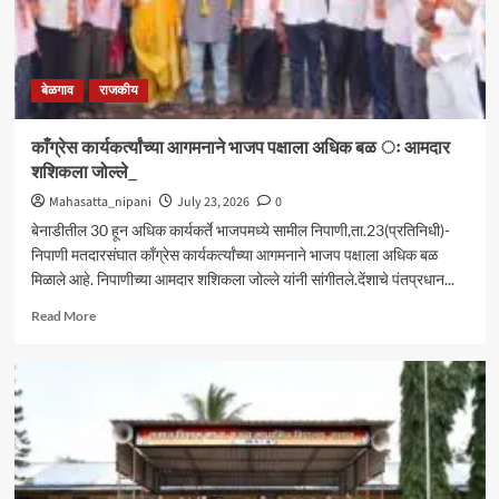
बेळगाव
राजकीय
काँग्रेस कार्यकर्त्यांच्या आगमनाने भाजप पक्षाला अधिक बळ ः आमदार
शशिकला जोल्ले_
Mahasatta_nipani
July 23, 2026
0
बेनाडीतील 30 हून अधिक कार्यकर्ते भाजपमध्ये सामील निपाणी,ता.23(प्रतिनिधी)-
निपाणी मतदारसंघात काँग्रेस कार्यकर्त्यांच्या आगमनाने भाजप पक्षाला अधिक बळ
मिळाले आहे. निपाणीच्या आमदार शशिकला जोल्ले यांनी सांगीतले.देंशाचे पंतप्रधान...
Read
Read More
more
about
काँग्रेस
कार्यकर्त्यांच्या
आगमनाने
भाजप
पक्षाला
अधिक