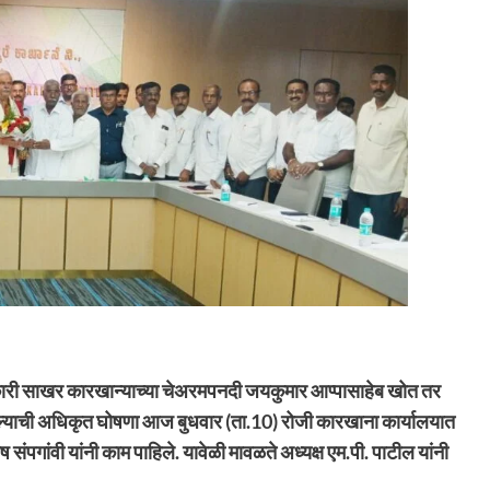
हकारी साखर कारखान्याच्या चेअरमपनदी जयकुमार आप्पासाहेब खोत तर
झाल्याची अधिकृत घोषणा आज बुधवार (ता.10) रोजी कारखाना कार्यालयात
ंपगांवी यांनी काम पाहिले. यावेळी मावळते अध्यक्ष एम.पी. पाटील यांनी