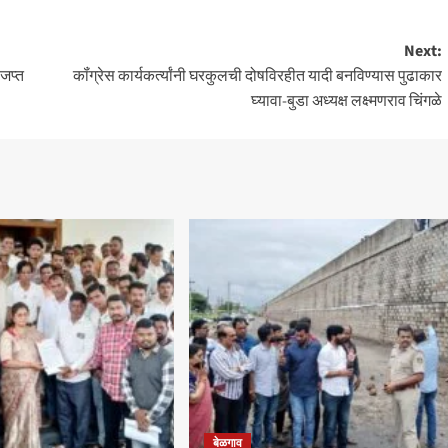
Next:
जप्त
कॉंग्रेस कार्यकर्त्यांनी घरकुलची दोषविरहीत यादी बनविण्यास पुढाकार
घ्यावा-बुडा अध्यक्ष लक्ष्मणराव चिंगळे
बेळगाव