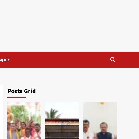
aper
Posts Grid