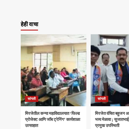
हेही वाचा
सांगली
सांगली
मिरजेतील कन्या महाविद्यालयात ‘फिल्ड
मिरजेत वंचित बहुजन आ
प्रोजेक्ट आणि जॉब ट्रेनिंग’ कार्यशाळा
भव्य मेळावा ; सुजातभाई
उत्साहात
प्रमुख उपस्थिती