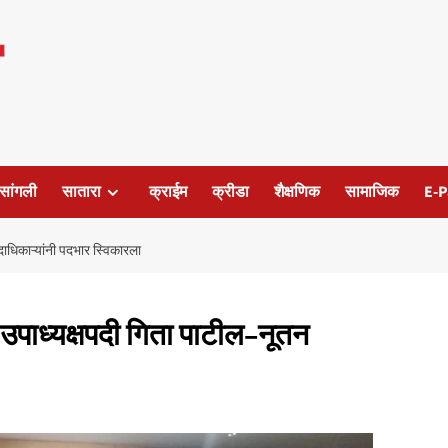
सांगली
सातारा
क्राईम
क्रीडा
शैक्षणिक
सामाजिक
E-P
ाधिकाऱ्यांनी पदभार स्विकारला
उपाध्यक्षपदी गिता पाटील–नूतन