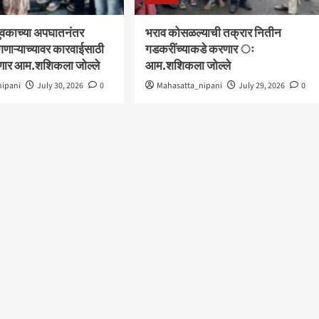
वकाच्या अपघातनंतर
भराव कोसळल्याची तक्रार नितीन
गणाऱ्याच्यावर कारवाईसाठी
गडकरींच्याकडे करणार ः
रणार आम.शशिकला जोल्ले
आम.शशिकला जोल्ले
nipani
July 30, 2026
0
Mahasatta_nipani
July 29, 2026
0