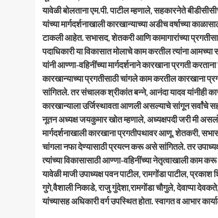
यावेळी बोलताना एम.पी. पाटील म्हणाले, सहकारनेते बीडीसीसी
यांच्या मार्गदर्शनाखाली कारखान्याच्या अडीच वर्षाच्या काळ
टाकली आहेत. सभासद, शेतकरी आणि कामागारांच्या प्रगतीसाठी
पदाधिकारी या विकासात मोलाचे काम करतील त्यांना आमच्या स
यांनी आण्णा-वहिनींच्या मार्गदर्शनाने कारखाना प्रगती करतान
कारखान्याच्या प्रगतीसाठी चांगले काम करतील कारखाना प्रगती
सांगितले. तर संचालक श्रीकांत बन्ने, आनंदा यादव यांनीही 
कारखान्याला उर्जिस्थावता आणली असल्याचे सांगून सर्वांचे स
नूतन अध्यक्ष जयकुमार खोत म्हणाले, अध्यक्षपदी जरी मी असलो
मार्गदर्शनाखाली कारखाना प्रगतीपथावर आणू. शेतकरी, सभासदांस
चांगला नफा देण्यासाठी प्रयत्न करू असे सांगितले. तर उपाध्
त्यांच्या विकासासाठी आण्णा-वहिनींच्या नेतृत्वाखाली काम करू
यावेळी माजी उपाध्यक्ष पवन पाटील, रामगोंडा पाटील, प्रकाश 
गुगे,वैशाली निकाडे, राजु गुंदेशा,रामगोंडा चौगुले, देवाप्पा द
यांच्यासह अधिकारी वर्ग उपस्थित होता. स्वागत व आभार कार्