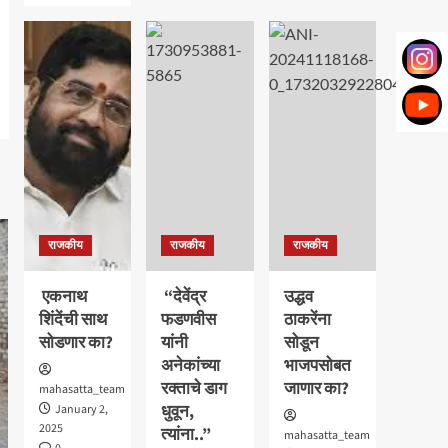
हिरण्यकेशी
about
साखर
काँग्रेस
कारखान्यावर
कार्यकर्त्यांच्या
“जोल्लेंची”
आगमनाने
एक
भाजप
हाती
पक्षाला
सत्ता..
अधिक
बळ
ः
आमदार
शशिकला
जोल्ले_
राजकीय
राजकीय
राजकीय
एकनाथ
“देवेंद्र
उद्धव
शिंदेंची साथ
फडणवीस
ठाकरेंना
सोडणार का?
यांनी
सोडून
अनेकांच्या
भाजपसोबत
रक्ताचे डाग
जाणार का?
mahasatta_team
धुवून,
January 2,
2025
त्यांना..”
mahasatta_team