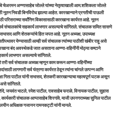
चे चेअरमन अण्णासाहेब जोल्ले यांच्या नेतृत्वाखाली आम.शशिकला जोल्ले
ासाठी नूतन निवडी बिनविरोध झाल्या आहेत. कारखान्याने प्रगतीची पाऊली
 परिसराच्या सर्वांगिण विकासासाठी कारखाना कार्यरत आहे. नूतन
र्व संचालकांचे सहकार्य लाभणार असल्याचे सांगितले. संचालक समित सासणे
ा सभासद आणि शेतकऱ्यांचे हित जपत आहे. नूतन अध्यक्ष, उपाध्यक्ष
पथावर येण्यासाठी आम्ही सर्व संचालक त्यांच्या पाठीशी खंबीर राहू असे
कारखाना बंद अवस्थेकडे जात असताना आण्णा-वहिनींनी मोठ्या कष्टाने
हकार्य लाभणार असल्याचे सांगितले.
 तरी सर्व संचालक अध्यक्ष म्हणून काम करून आण्णा-वहिनींच्या
ाठी लागणारी सर्व यंत्रणा कार्यरत ठेवून त्यांना चांगले उत्पन्न आणि
यक्षा गिता पाटील यांनी सभासद, शेतकरी कारखान्याचा महत्वपूर्ण घटक असून
 असे सांगितले.
शिंदे, जयवंत भाटले, रमेश पाटील, रावसाहेब फराळे, विनायक पाटील, सुहास
ेवकते, कार्यकारी संचालक आप्पासाहेब शिरगांवे, माजी उपनगराध्यक्ष सुनिल पाटील
यालयीन अधिक्षक गजानन रामनकट्टी यांनी मानले.