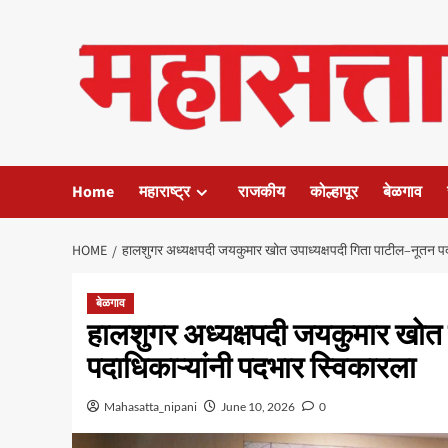
Skip
to
content
Home
महाराष्ट्र
राजकीय
कोल्हापूर
बेळगाव
HOME
हालशुगर अध्यक्षपदी जयकुमार खोत उपाध्यक्षपदी गिता पाटील–नूतन पद
बेळगाव
हालशुगर अध्यक्षपदी जयकुमार खोत 
पदाधिकाऱ्यांनी पदभार स्विकारला
Mahasatta_nipani
June 10, 2026
0