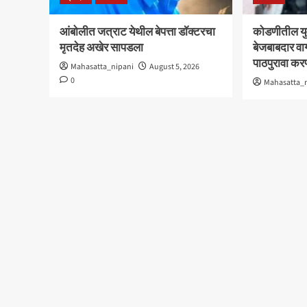
आंबोलीत जत्राट येथील बेपत्ता डॉक्टरचा
कोडणीतील यु
मृतदेह अखेर सापडला
बेजबाबदार वा
पाठपुरावा क
Mahasatta_nipani
August 5, 2026
0
Mahasatta_