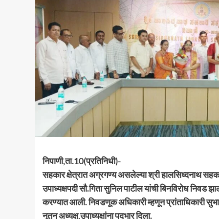
निपाणी,ता.10(प्रतिनिधी)-
सहकार क्षेत्रात अग्रगण्य असलेल्या श्री हालसिध्दनाथ स
उपाध्यक्षपदी सौ.गिता सुनिल पाटील यांची बिनविरोध निवड 
करण्यात आली. निवडणूक अधिकारी म्हणून प्रांताधिकारी सुभाष स
नूतन अध्यक्ष,उपाध्यक्षांना पदभार दिला.