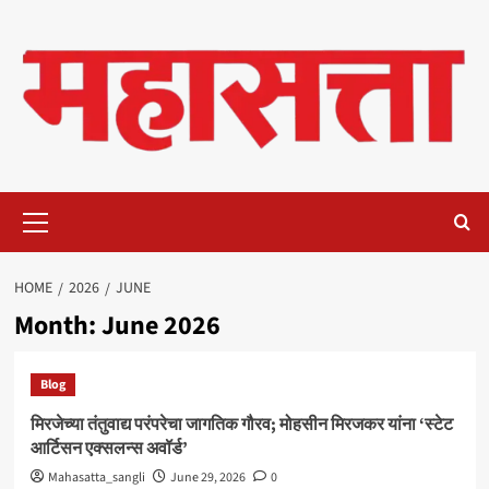
Skip
to
content
Primary
Menu
HOME
2026
JUNE
Month:
June 2026
Blog
मिरजेच्या तंतुवाद्य परंपरेचा जागतिक गौरव; मोहसीन मिरजकर यांना ‘स्टेट
आर्टिसन एक्सलन्स अवॉर्ड’
Mahasatta_sangli
June 29, 2026
0