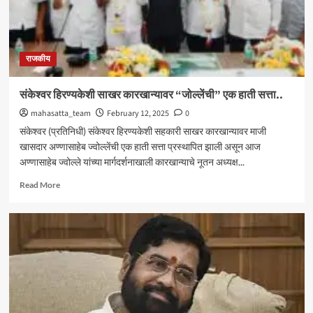
राजकीय
संकेश्वर हिरण्यकेशी साखर कारखान्यावर “जोल्लेंची” एक हाती सत्ता..
mahasatta_team
February 12, 2025
0
संकेश्वर (प्रतिनिधी) संकेश्वर हिरण्यकेशी सहकारी साखर कारखान्यावर माजी
खासदार अण्णासाहेब ज्वोल्लेंची एक हाती सत्ता प्रस्थापित झाली असून आज
अण्णासाहेब ज्वोल्ले यांच्या मार्गदर्शनाखाली कारखान्याचे नूतन अध्यक्ष...
Read
Read More
more
about
संकेश्वर
हिरण्यकेशी
साखर
कारखान्यावर
“जोल्लेंची”
एक
हाती