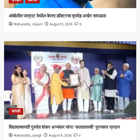
क्राईम
बेळगाव
आंबोलीत जत्राट येथील बेपत्ता डॉक्टरचा मृतदेह अखेर सापडला
Mahasatta_nipani
August 5, 2026
0
सांगली
विद्यावाचस्पती गुरुदेव शंकर अभ्यंकर यांना ‘कलातपस्वी’ पुरस्कार प्रदान
Mahasatta_sangli
August 4, 2026
0