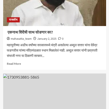
सत्ता..
राजकीय
एकनाथ शिंदेंची साथ सोडणार का?
mahasatta_team
January 2, 2025
0
महायुतीच्या अडीच वर्षांच्या सरकारमध्ये मंत्री असलेल्या अब्दुल सत्तार यांना देवेंद्र
फडणवीस यांच्या मंत्रिमंडळात स्थान मिळालेलं नाही. अब्दुल सत्तार यांनी छत्रपती
संभाजी नगर या ठिकाणी सत्कार...
Read
Read More
more
about
एकनाथ
शिंदेंची
साथ
सोडणार
का?