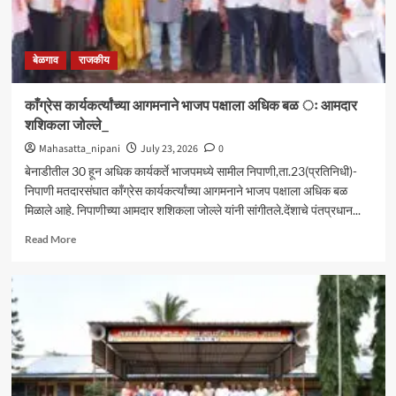
बेळगाव
राजकीय
काँग्रेस कार्यकर्त्यांच्या आगमनाने भाजप पक्षाला अधिक बळ ः आमदार
शशिकला जोल्ले_
Mahasatta_nipani
July 23, 2026
0
बेनाडीतील 30 हून अधिक कार्यकर्ते भाजपमध्ये सामील निपाणी,ता.23(प्रतिनिधी)-
निपाणी मतदारसंघात काँग्रेस कार्यकर्त्यांच्या आगमनाने भाजप पक्षाला अधिक बळ
मिळाले आहे. निपाणीच्या आमदार शशिकला जोल्ले यांनी सांगीतले.देंशाचे पंतप्रधान...
Read
Read More
more
about
काँग्रेस
कार्यकर्त्यांच्या
आगमनाने
भाजप
पक्षाला
अधिक
बळ